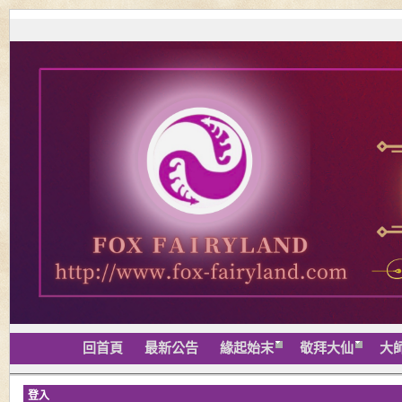
回首頁
最新公告
緣起始末
敬拜大仙
大
登入