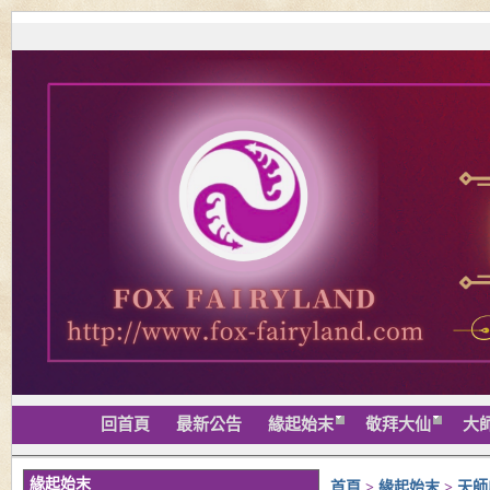
回首頁
最新公告
緣起始末
敬拜大仙
大
緣起始末
首頁
>
緣起始末
>
天師