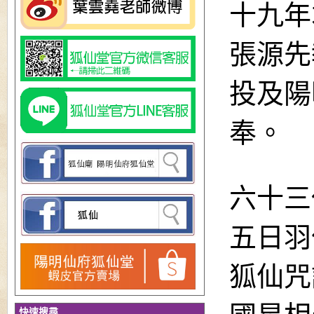
十九年
張源先
投及陽
奉。
六十三
五日羽
狐仙咒
快速搜尋