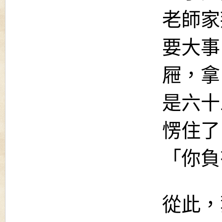
老師家
要大事
屜，拿
是六十
愣住了
「你負
從此，