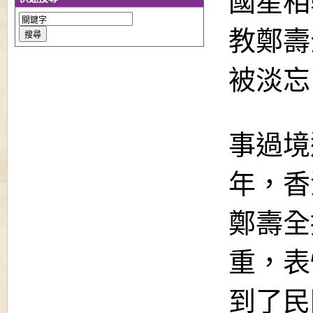
國星相
教鄭壽
被淡忘
事過境
年，香
鄭壽全
重，表
到了民