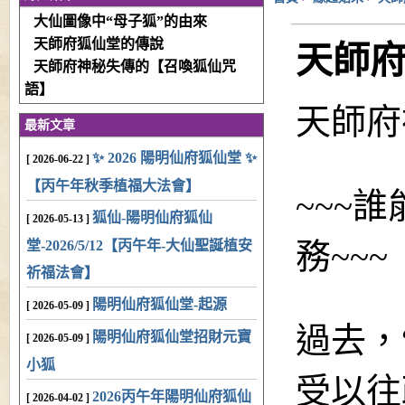
大仙圖像中“母子狐”的由來
天師府狐仙堂的傳說
天師
天師府神秘失傳的【召喚狐仙咒
語】
天師府
最新文章
✨ 2026 陽明仙府狐仙堂 ✨
[ 2026-06-22 ]
【丙午年秋季植福大法會】
~~~
狐仙-陽明仙府狐仙
[ 2026-05-13 ]
務~~~
堂-2026/5/12【丙午年-大仙聖誕植安
祈福法會】
陽明仙府狐仙堂-起源
[ 2026-05-09 ]
過去，
陽明仙府狐仙堂招財元寶
[ 2026-05-09 ]
小狐
受以往
2026丙午年陽明仙府狐仙
[ 2026-04-02 ]