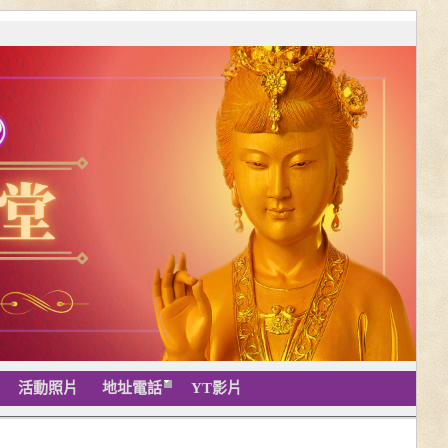
活動照片
地址電話
YT影片