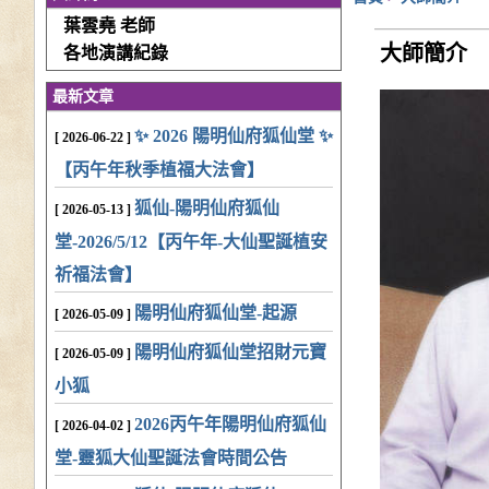
葉雲堯 老師
大師簡介
各地演講紀錄
最新文章
✨ 2026 陽明仙府狐仙堂 ✨
[ 2026-06-22 ]
【丙午年秋季植福大法會】
狐仙-陽明仙府狐仙
[ 2026-05-13 ]
堂-2026/5/12【丙午年-大仙聖誕植安
祈福法會】
陽明仙府狐仙堂-起源
[ 2026-05-09 ]
陽明仙府狐仙堂招財元寶
[ 2026-05-09 ]
小狐
2026丙午年陽明仙府狐仙
[ 2026-04-02 ]
堂-靈狐大仙聖誕法會時間公告