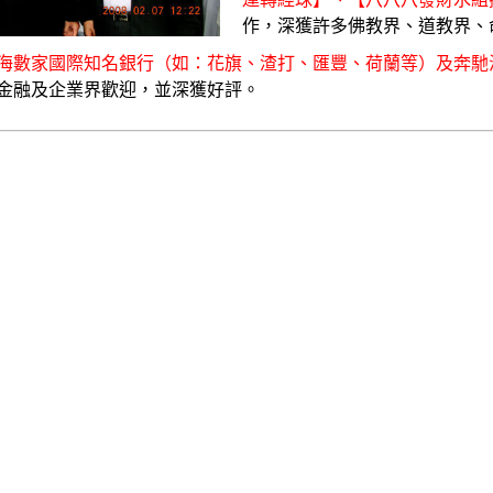
作，深獲許多佛教界、道教界、
海數家國際知名銀行（如：花旗、渣打、匯豐、荷蘭等）及奔馳
金融及企業界歡迎，並深獲好評。