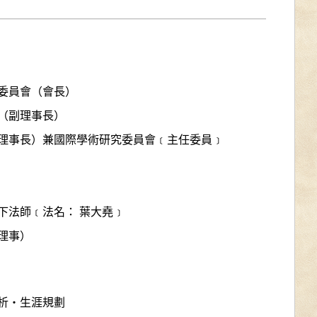
委員會（會長）
（副理事長）
理事長）兼國際學術研究委員會﹝主任委員﹞
下法師﹝法名： 葉大堯﹞
理事）
析‧生涯規劃