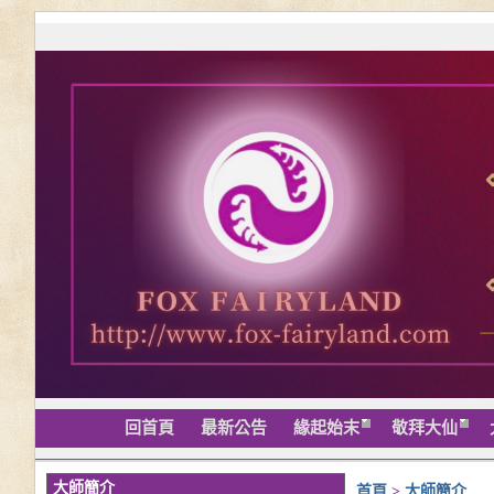
回首頁
最新公告
緣起始末
敬拜大仙
大師簡介
首頁
>
大師簡介