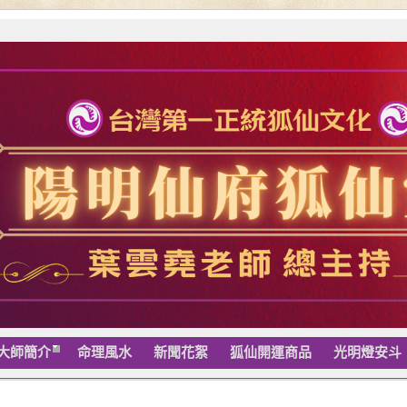
大師簡介
命理風水
新聞花絮
狐仙開運商品
光明燈安斗