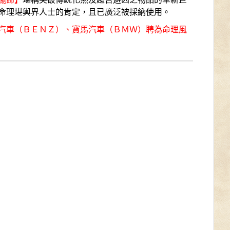
命理堪輿界人士的肯定，且已廣泛被採納使用。
汽車（ＢＥＮＺ）、寶馬汽車（ＢＭＷ）聘為命理風