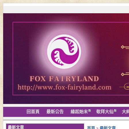
回首頁
最新公告
緣起始末
敬拜大仙
大
最新文章
首頁
>
最新文章