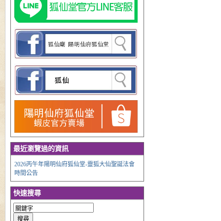
最近瀏覽過的資訊
2026丙午年陽明仙府狐仙堂-靈狐大仙聖誕法會
時間公告
快速搜尋