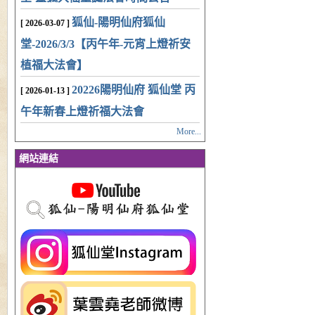
狐仙-陽明仙府狐仙
[ 2026-03-07 ]
堂-2026/3/3【丙午年-元宵上燈祈安
植福大法會】
20226陽明仙府 狐仙堂 丙
[ 2026-01-13 ]
午年新春上燈祈福大法會
More...
網站連結