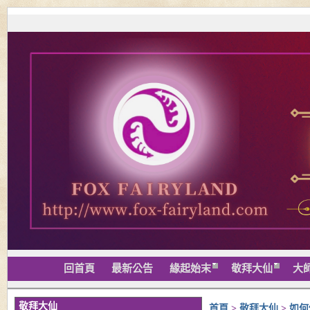
回首頁
最新公告
緣起始末
敬拜大仙
大
敬拜大仙
首頁
>
敬拜大仙
>
如何