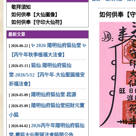
敬拜須知
如何供奉【守
如何供奉【大仙圖像】
如何供奉【守印大仙符】
最新文章
✨ 2026 陽明仙府狐仙堂 ✨
[ 2026-06-22 ]
【丙午年秋季植福大法會】
狐仙-陽明仙府狐仙
[ 2026-05-13 ]
堂-2026/5/12【丙午年-大仙聖誕植安
祈福法會】
陽明仙府狐仙堂-起源
[ 2026-05-09 ]
陽明仙府狐仙堂招財元寶
[ 2026-05-09 ]
小狐
2026丙午年陽明仙府狐仙
[ 2026-04-02 ]
堂-靈狐大仙聖誕法會時間公告