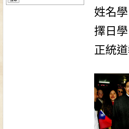
姓名學
擇日學
正統道