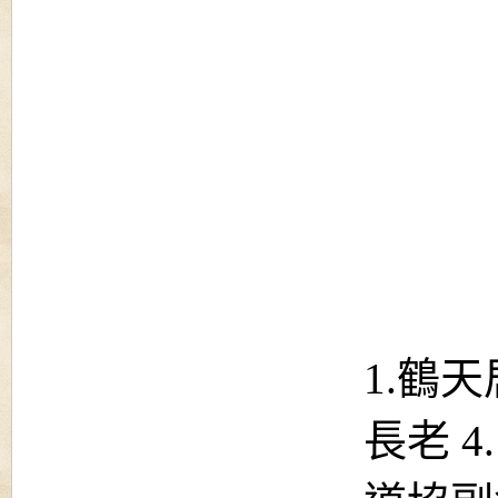
1.鶴
長老 