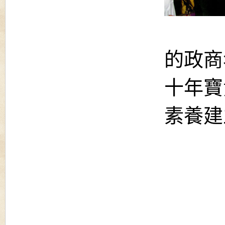
的政商
十年寶
素養建