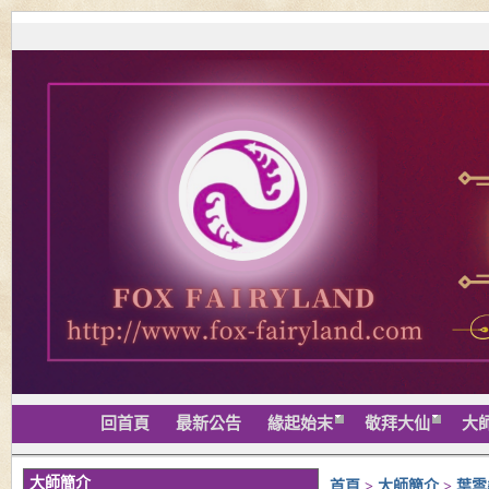
回首頁
最新公告
緣起始末
敬拜大仙
大
大師簡介
首頁
>
大師簡介
>
葉雲