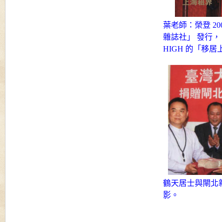
葉老師：榮登 20
雜誌社」 發行，
HIGH 的「移
鶴天居士與閘北新
影。