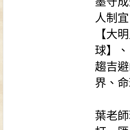
墨守成
人制宜
【大明
球】、
趨吉避
界、命
葉老師