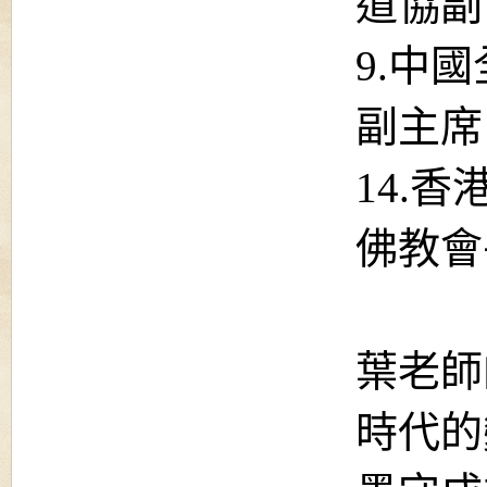
道協副
9.中國
副主席
14.香
佛教會長
葉老師
時代的