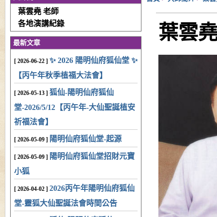
葉雲堯 老師
各地演講紀錄
葉雲堯
最新文章
✨ 2026 陽明仙府狐仙堂 ✨
[ 2026-06-22 ]
【丙午年秋季植福大法會】
狐仙-陽明仙府狐仙
[ 2026-05-13 ]
堂-2026/5/12【丙午年-大仙聖誕植安
祈福法會】
陽明仙府狐仙堂-起源
[ 2026-05-09 ]
陽明仙府狐仙堂招財元寶
[ 2026-05-09 ]
小狐
2026丙午年陽明仙府狐仙
[ 2026-04-02 ]
堂-靈狐大仙聖誕法會時間公告