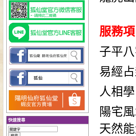
服務項
子平八
易經占
人相學
陽宅風
快速搜尋
天然能