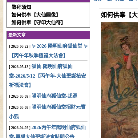
敬拜須知
如何供奉【大
如何供奉【大仙圖像】
如何供奉【守印大仙符】
最新文章
✨ 2026 陽明仙府狐仙堂 ✨
[ 2026-06-22 ]
【丙午年秋季植福大法會】
狐仙-陽明仙府狐仙
[ 2026-05-13 ]
堂-2026/5/12【丙午年-大仙聖誕植安
祈福法會】
陽明仙府狐仙堂-起源
[ 2026-05-09 ]
陽明仙府狐仙堂招財元寶
[ 2026-05-09 ]
小狐
2026丙午年陽明仙府狐仙
[ 2026-04-02 ]
堂-靈狐大仙聖誕法會時間公告