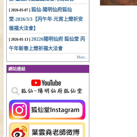
狐仙-陽明仙府狐仙
[ 2026-03-07 ]
堂-2026/3/3【丙午年-元宵上燈祈安
植福大法會】
20226陽明仙府 狐仙堂 丙
[ 2026-01-13 ]
午年新春上燈祈福大法會
More...
網站連結