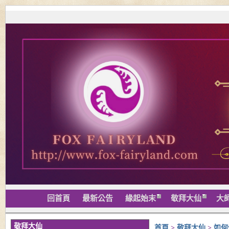
回首頁
最新公告
緣起始末
敬拜大仙
大
敬拜大仙
首頁
>
敬拜大仙
>
如何