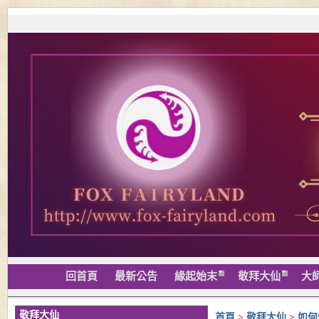
回首頁
最新公告
緣起始末
敬拜大仙
大
敬拜大仙
首頁
>
敬拜大仙
>
如何