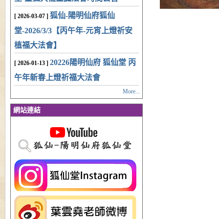
狐仙-陽明仙府狐仙
[ 2026-03-07 ]
堂-2026/3/3【丙午年-元宵上燈祈安
植福大法會】
20226陽明仙府 狐仙堂 丙
[ 2026-01-13 ]
午年新春上燈祈福大法會
More...
網站連結