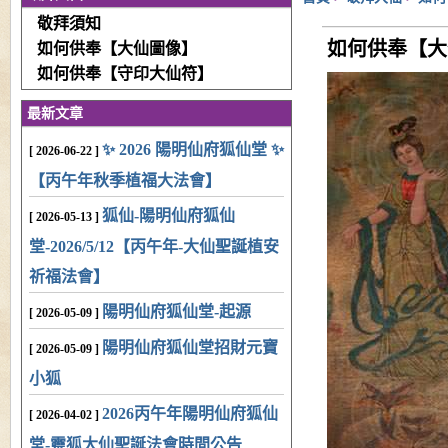
敬拜須知
如何供奉【大
如何供奉【大仙圖像】
如何供奉【守印大仙符】
最新文章
✨ 2026 陽明仙府狐仙堂 ✨
[ 2026-06-22 ]
【丙午年秋季植福大法會】
狐仙-陽明仙府狐仙
[ 2026-05-13 ]
堂-2026/5/12【丙午年-大仙聖誕植安
祈福法會】
陽明仙府狐仙堂-起源
[ 2026-05-09 ]
陽明仙府狐仙堂招財元寶
[ 2026-05-09 ]
小狐
2026丙午年陽明仙府狐仙
[ 2026-04-02 ]
堂-靈狐大仙聖誕法會時間公告