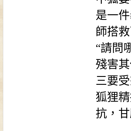
是一件
師搭救
“請問
殘害其
三要受
狐狸精
抗，甘