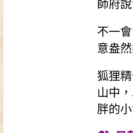
師府說
不一會
意盎然
狐狸精
山中，
胖的小