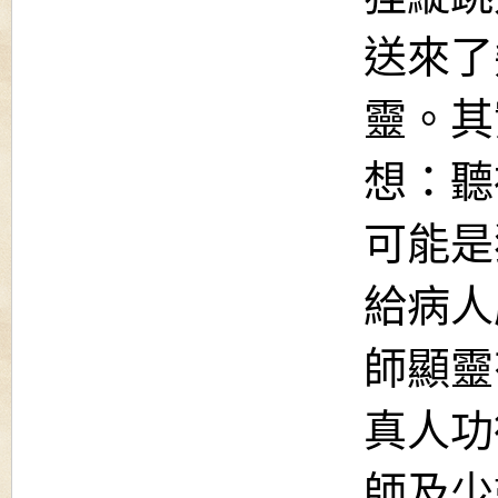
送來了
靈。其
想：聽
可能是
給病人
師顯靈
真人功
師及少