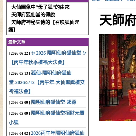
大仙圖像中“母子狐”的由來
天師府狐仙堂的傳說
天師
天師府神秘失傳的【召喚狐仙咒
語】
最新文章
✨ 2026 陽明仙府狐仙堂 ✨
[ 2026-06-22 ]
【丙午年秋季植福大法會】
狐仙-陽明仙府狐仙
[ 2026-05-13 ]
堂-2026/5/12【丙午年-大仙聖誕植安
祈福法會】
陽明仙府狐仙堂-起源
[ 2026-05-09 ]
陽明仙府狐仙堂招財元寶
[ 2026-05-09 ]
小狐
2026丙午年陽明仙府狐仙
[ 2026-04-02 ]