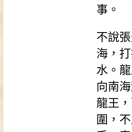
事。
不說張
海，打
水。龍
向南海
龍王，
圍，不