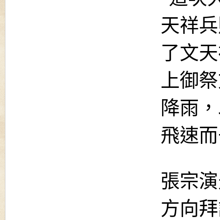
天祥兵
了文天
上御祭
降雨，
飛速而
張宗演
方向拜