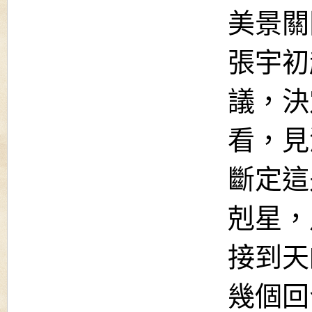
美景關
張宇初
議，決
看，見
斷定這
剋星，
接到天
幾個回