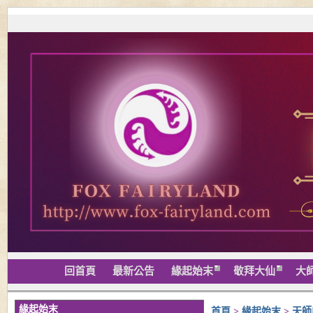
回首頁
最新公告
緣起始末
敬拜大仙
大
緣起始末
首頁
>
緣起始末
>
天師