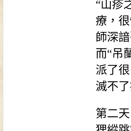
“山疹
療，很
師深諳
而“吊
派了很
滅不了
第二天
狸縱跳