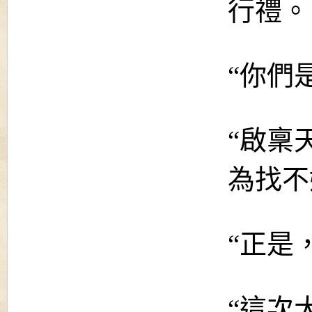
行禮。
“你們
“啟稟
為找不
“正是
“這次