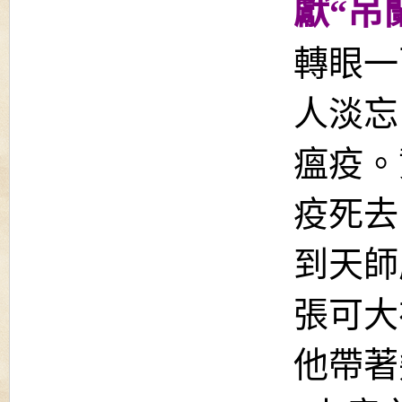
獻“吊
轉眼一
人淡忘
瘟疫。
疫死去
到天師
張可大
他帶著