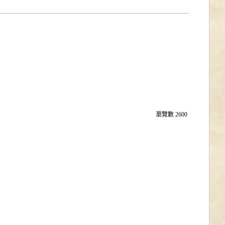
瀏覽數
2600