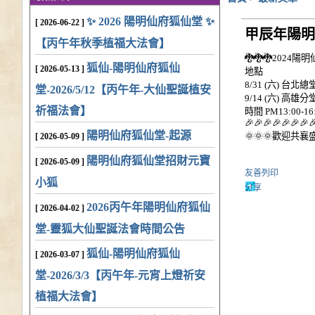
✨ 2026 陽明仙府狐仙堂 ✨
[ 2026-06-22 ]
甲辰年陽明
【丙午年秋季植福大法會】
🐉🐉🐉2024
狐仙-陽明仙府狐仙
[ 2026-05-13 ]
地點
8/31 (六) 台北總
堂-2026/5/12【丙午年-大仙聖誕植安
9/14 (六) 高雄分
祈福法會】
時間 PM13:00-16
🎉🎉🎉🎉🎉🎉🎉
陽明仙府狐仙堂-起源
🌞🌞🌞歡迎共襄盛
[ 2026-05-09 ]
陽明仙府狐仙堂招財元寶
[ 2026-05-09 ]
友善列印
小狐
分享
2026丙午年陽明仙府狐仙
[ 2026-04-02 ]
堂-靈狐大仙聖誕法會時間公告
狐仙-陽明仙府狐仙
[ 2026-03-07 ]
堂-2026/3/3【丙午年-元宵上燈祈安
植福大法會】