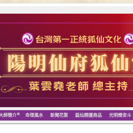
大師簡介
命理風水
新聞花絮
狐仙開運商品
光明燈安斗