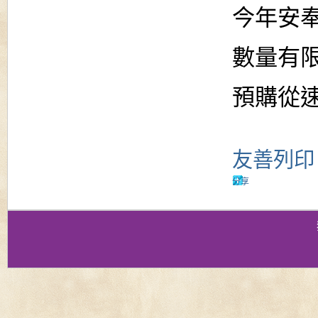
今年安奉
數量有限，
預購從速~~~!!
友善列印
分享