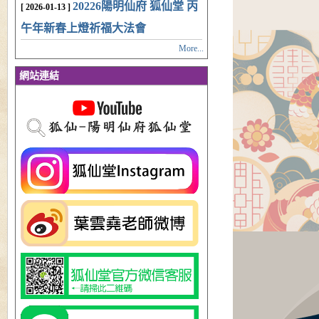
20226陽明仙府 狐仙堂 丙
[ 2026-01-13 ]
午年新春上燈祈福大法會
More...
網站連結