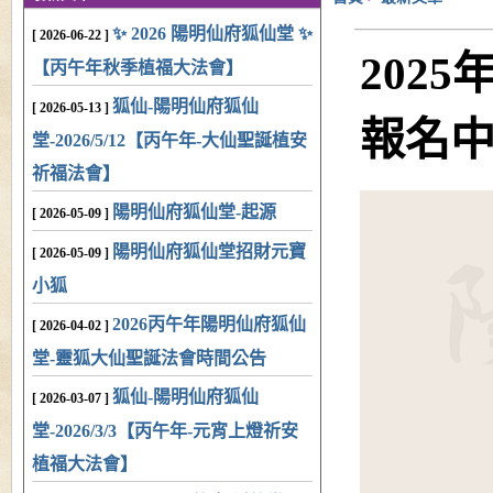
✨ 2026 陽明仙府狐仙堂 ✨
[ 2026-06-22 ]
202
【丙午年秋季植福大法會】
狐仙-陽明仙府狐仙
[ 2026-05-13 ]
報名中~
堂-2026/5/12【丙午年-大仙聖誕植安
祈福法會】
陽明仙府狐仙堂-起源
[ 2026-05-09 ]
陽明仙府狐仙堂招財元寶
[ 2026-05-09 ]
小狐
2026丙午年陽明仙府狐仙
[ 2026-04-02 ]
堂-靈狐大仙聖誕法會時間公告
狐仙-陽明仙府狐仙
[ 2026-03-07 ]
堂-2026/3/3【丙午年-元宵上燈祈安
植福大法會】