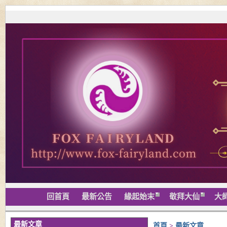
回首頁
最新公告
緣起始末
敬拜大仙
大
最新文章
首頁
>
最新文章