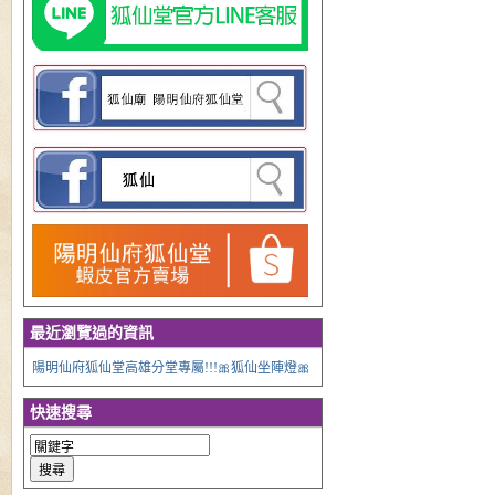
最近瀏覽過的資訊
陽明仙府狐仙堂高雄分堂專屬!!!🎀狐仙坐陣燈🎀
快速搜尋