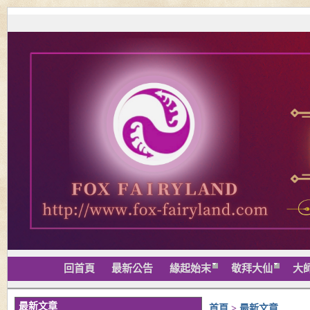
回首頁
最新公告
緣起始末
敬拜大仙
大
最新文章
首頁
>
最新文章