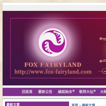
回首頁
最新公告
緣起始末
敬拜大仙
大
最新文章
首頁
>
最新文章