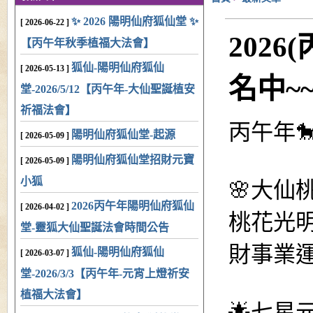
✨ 2026 陽明仙府狐仙堂 ✨
[ 2026-06-22 ]
202
【丙午年秋季植福大法會】
狐仙-陽明仙府狐仙
[ 2026-05-13 ]
名中~~
堂-2026/5/12【丙午年-大仙聖誕植安
祈福法會】
丙午年
陽明仙府狐仙堂-起源
[ 2026-05-09 ]
陽明仙府狐仙堂招財元寶
[ 2026-05-09 ]
小狐
🌸大仙
2026丙午年陽明仙府狐仙
[ 2026-04-02 ]
桃花光
堂-靈狐大仙聖誕法會時間公告
財事業
狐仙-陽明仙府狐仙
[ 2026-03-07 ]
堂-2026/3/3【丙午年-元宵上燈祈安
植福大法會】
🌟七星