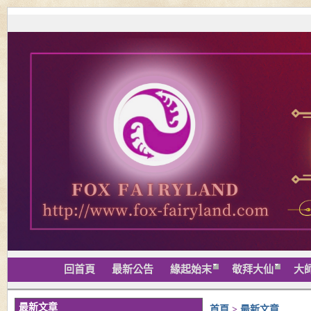
回首頁
最新公告
緣起始末
敬拜大仙
大
最新文章
首頁
>
最新文章