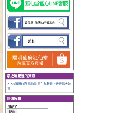
最近瀏覽過的資訊
20226陽明仙府 狐仙堂 丙午年新春上燈祈福大法
會
快速搜尋