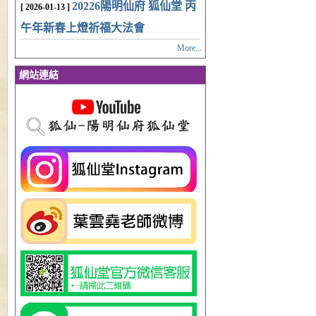
20226陽明仙府 狐仙堂 丙
[ 2026-01-13 ]
午年新春上燈祈福大法會
More...
網站連結