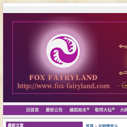
回首頁
最新公告
緣起始末
敬拜大仙
大
最新文章
首頁
>
光明燈安斗