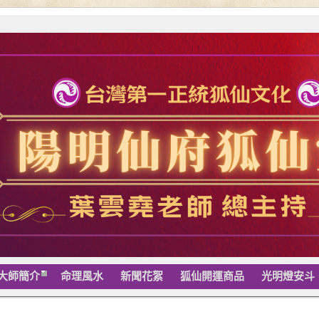
大師簡介
命理風水
新聞花絮
狐仙開運商品
光明燈安斗