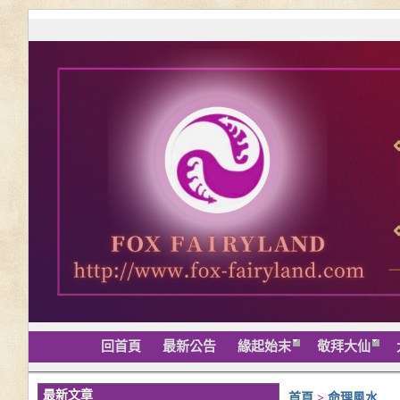
回首頁
最新公告
緣起始末
敬拜大仙
最新文章
首頁
>
命理風水