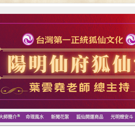
大師簡介
命理風水
新聞花絮
狐仙開運商品
光明燈安斗