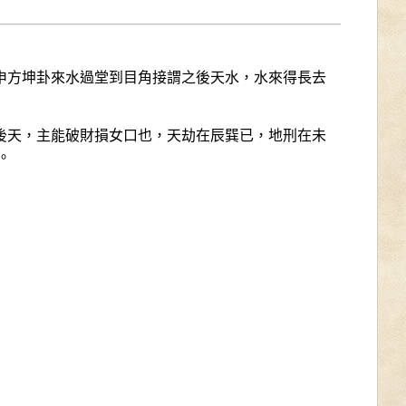
方坤卦來水過堂到目角接謂之後天水，水來得長去
天，主能破財損女口也，天劫在辰巽已，地刑在未
。