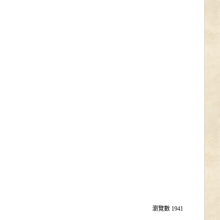
瀏覽數
1941