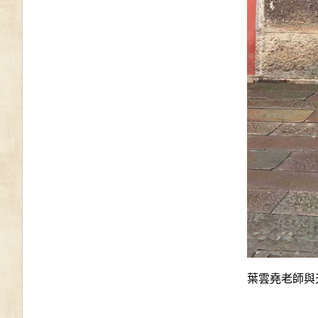
葉雲堯老師與天