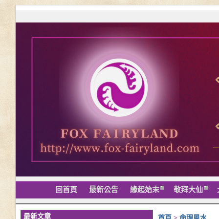
回首頁
最新公告
緣起始末
敬拜大仙
最新文章
首頁
>
命理風水