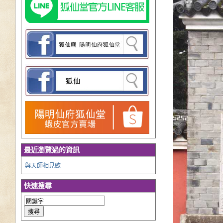
最近瀏覽過的資訊
與天師相見歡
快速搜尋