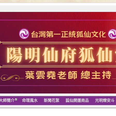
大師簡介
命理風水
新聞花絮
狐仙開運商品
光明燈安斗