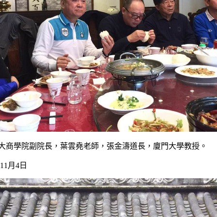
大商學院副院長，葉雲堯老師，張金濤道長，廈門大學教授。
年11月4日