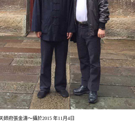
師府張金濤～攝於2015 年11月4日