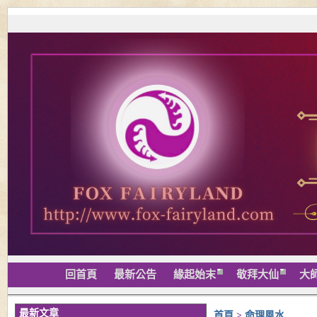
回首頁
最新公告
緣起始末
敬拜大仙
大
最新文章
首頁
>
命理風水