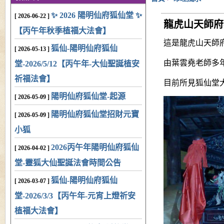
✨ 2026 陽明仙府狐仙堂 ✨
[ 2026-06-22 ]
龍虎山天師府
【丙午年秋季植福大法會】
這是龍虎山天師
狐仙-陽明仙府狐仙
[ 2026-05-13 ]
由葉雲堯老師多
堂-2026/5/12【丙午年-大仙聖誕植安
祈福法會】
目前所見狐仙堂
陽明仙府狐仙堂-起源
[ 2026-05-09 ]
陽明仙府狐仙堂招財元寶
[ 2026-05-09 ]
小狐
2026丙午年陽明仙府狐仙
[ 2026-04-02 ]
堂-靈狐大仙聖誕法會時間公告
狐仙-陽明仙府狐仙
[ 2026-03-07 ]
堂-2026/3/3【丙午年-元宵上燈祈安
植福大法會】