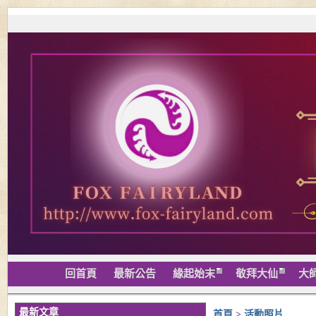
回首頁
最新公告
緣起始末
敬拜大仙
大
最新文章
首頁
>
活動照片