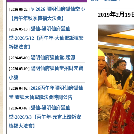
✨ 2026 陽明仙府狐仙堂 ✨
[ 2026-06-22 ]
2019年2月
【丙午年秋季植福大法會】
狐仙-陽明仙府狐仙
[ 2026-05-13 ]
堂-2026/5/12【丙午年-大仙聖誕植安
祈福法會】
陽明仙府狐仙堂-起源
[ 2026-05-09 ]
陽明仙府狐仙堂招財元寶
[ 2026-05-09 ]
小狐
2026丙午年陽明仙府狐仙
[ 2026-04-02 ]
堂-靈狐大仙聖誕法會時間公告
狐仙-陽明仙府狐仙
[ 2026-03-07 ]
堂-2026/3/3【丙午年-元宵上燈祈安
植福大法會】