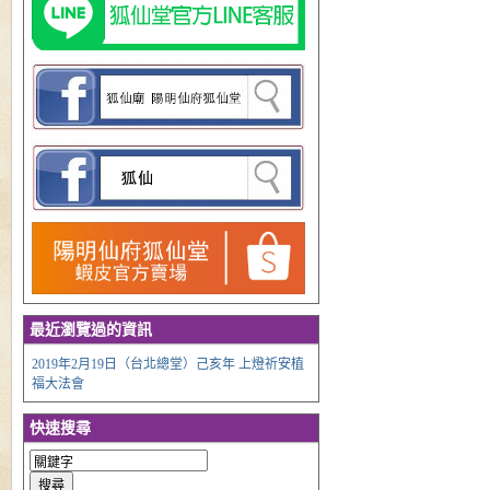
最近瀏覽過的資訊
2019年2月19日（台北總堂）己亥年 上燈祈安植
福大法會
快速搜尋