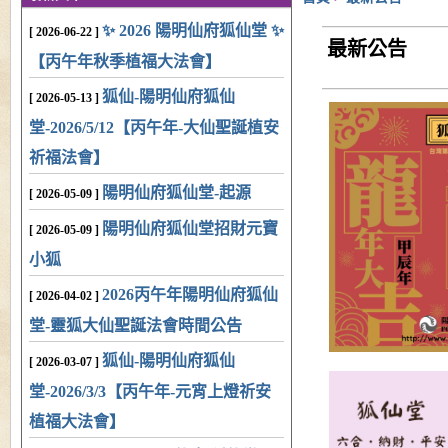
✨ 2026 陽明仙府狐仙堂 ✨
[ 2026-06-22 ]
最新公告
【丙午年秋季植福大法會】
狐仙-陽明仙府狐仙
[ 2026-05-13 ]
堂-2026/5/12【丙午年-大仙聖誕植安
祈福法會】
陽明仙府狐仙堂-起源
[ 2026-05-09 ]
陽明仙府狐仙堂招財元寶
[ 2026-05-09 ]
小狐
2026丙午年陽明仙府狐仙
[ 2026-04-02 ]
堂-靈狐大仙聖誕法會時間公告
狐仙-陽明仙府狐仙
[ 2026-03-07 ]
堂-2026/3/3【丙午年-元宵上燈祈安
植福大法會】