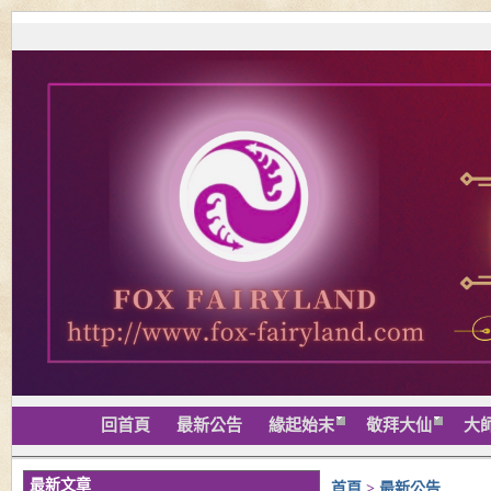
回首頁
最新公告
緣起始末
敬拜大仙
大
最新文章
首頁
>
最新公告