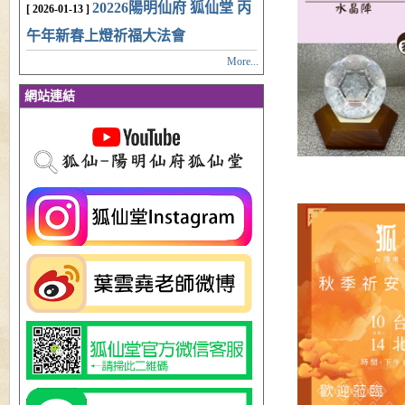
20226陽明仙府 狐仙堂 丙
[ 2026-01-13 ]
午年新春上燈祈福大法會
More...
網站連結