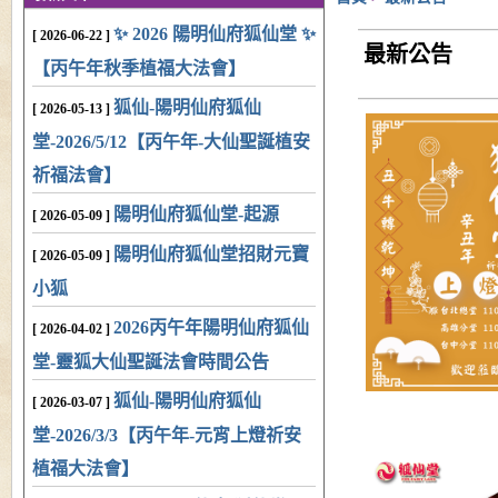
✨ 2026 陽明仙府狐仙堂 ✨
[ 2026-06-22 ]
最新公告
【丙午年秋季植福大法會】
狐仙-陽明仙府狐仙
[ 2026-05-13 ]
堂-2026/5/12【丙午年-大仙聖誕植安
祈福法會】
陽明仙府狐仙堂-起源
[ 2026-05-09 ]
陽明仙府狐仙堂招財元寶
[ 2026-05-09 ]
小狐
2026丙午年陽明仙府狐仙
[ 2026-04-02 ]
堂-靈狐大仙聖誕法會時間公告
狐仙-陽明仙府狐仙
[ 2026-03-07 ]
堂-2026/3/3【丙午年-元宵上燈祈安
植福大法會】