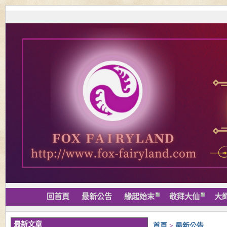
回首頁
最新公告
緣起始末
敬拜大仙
大
最新文章
首頁
>
最新公告