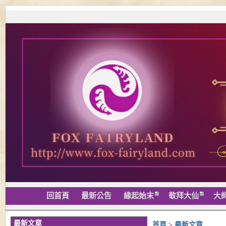
回首頁
最新公告
緣起始末
敬拜大仙
大
最新文章
首頁
>
最新文章