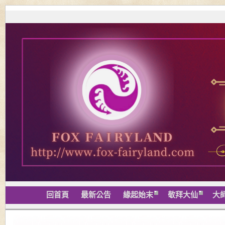
回首頁
最新公告
緣起始末
敬拜大仙
大