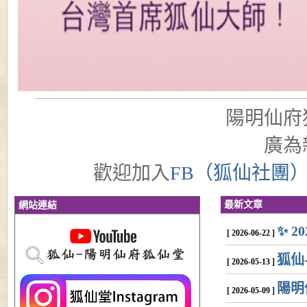
陽明仙府
廣為
歡迎加入
FB（狐仙社團
最新文章
網站連結
✨ 
[ 2026-06-22 ]
狐仙
[ 2026-05-13 ]
陽明
[ 2026-05-09 ]