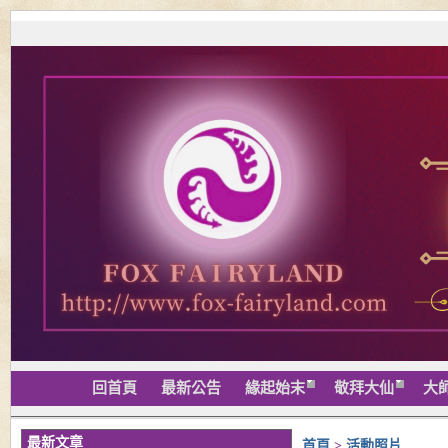
回首頁
最新公告
緣起始末
敬拜大仙
大
最新文章
首頁
>
活動照片