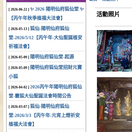
✨ 2026 陽明仙府狐仙堂 ✨
[ 2026-06-22 ]
活動照片
【丙午年秋季植福大法會】
狐仙-陽明仙府狐仙
[ 2026-05-13 ]
堂-2026/5/12【丙午年-大仙聖誕植安
祈福法會】
陽明仙府狐仙堂-起源
[ 2026-05-09 ]
陽明仙府狐仙堂招財元寶
[ 2026-05-09 ]
小狐
2026丙午年陽明仙府狐仙
[ 2026-04-02 ]
堂-靈狐大仙聖誕法會時間公告
狐仙-陽明仙府狐仙
[ 2026-03-07 ]
堂-2026/3/3【丙午年-元宵上燈祈安
植福大法會】